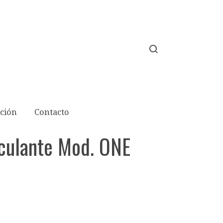
ción
Contacto
culante Mod. ONE