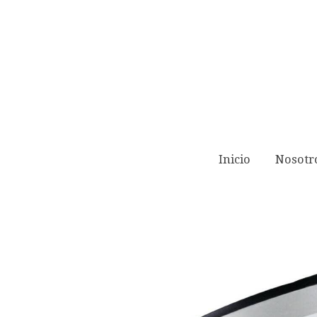
All products
Downlight NIMAX
Inicio
Nosotr