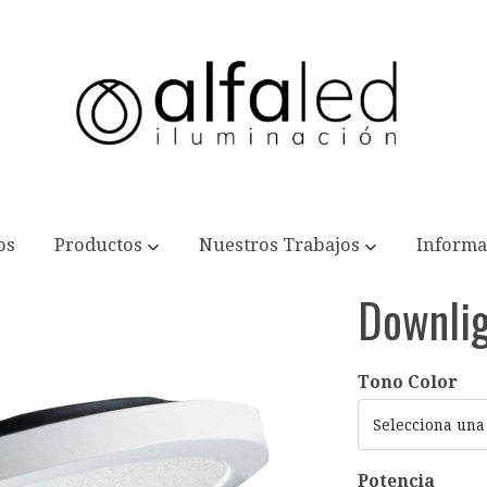
os
Productos
Nuestros Trabajos
Informa
Downli
Tono Color
Selecciona una
Potencia