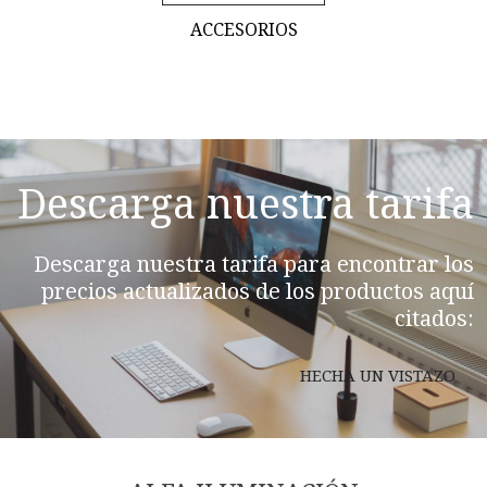
ACCESORIOS
Descarga nuestra tarifa
Descarga nuestra tarifa para encontrar los
precios actualizados de los productos aquí
citados:
HECHA UN VISTAZO