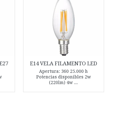
 E27
E14 VELA FILAMENTO LED
Apertura: 360 25.000 h
w
Potencias disponibles 2w
(220lm) 4w ...