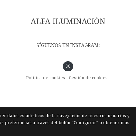
ALFA ILUMINACIÓN
SÍGUENOS EN INSTAGRAM:
Política de cookies
Gestión de cookies
ner datos estadísticos de la navegación de nuestros usuarios y
us preferencias a través del botón “Configurar” o obtener más