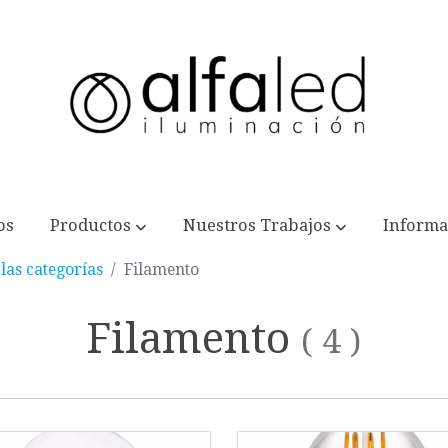
os
Productos
Nuestros Trabajos
Informa
las categorías
Filamento
Filamento
(
4
)