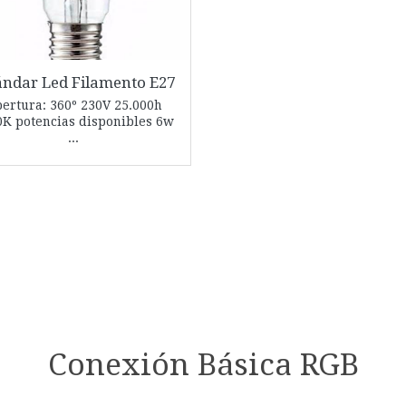
ándar Led Filamento E27
ertura: 360º 230V 25.000h
0K potencias disponibles 6w
...
Conexión Básica RGB