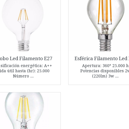
obo Led Filamento E27
Esférica Filamento Led
asificación energética: A++
Apertura: 360º 25.000 h
ida útil hasta (hr): 25.000
Potencias disponibles 2
Número ...
(220lm) 3w ...